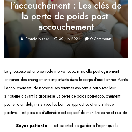
l'accouchement : Les clés de
la perte de poids post-
accouchement
Emmie Nadon
30.July.2024
0
Comments
La grossesse est une période merveilleuse, mais elle peut également
entraîner des changements importants dans le corps d'une femme. Après
l'accouchement, de nombreuses femmes aspirent à retrouver leur
silhouette d'avant la grossesse. La perte de poids post-accouchement
peut être un défi, mais avec les bonnes approches et une attitude
positive, il est possible d'atteindre cet objectif de manière saine et réaliste.
Soyez patiente :
Il est essentiel de garder à l'esprit que la